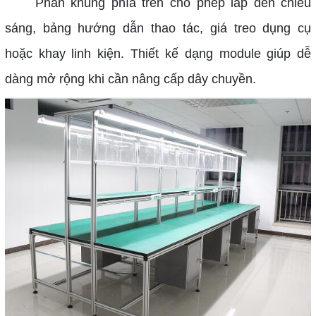
Phần khung phía trên cho phép lắp đèn chiếu
sáng, bảng hướng dẫn thao tác, giá treo dụng cụ
hoặc khay linh kiện. Thiết kế dạng module giúp dễ
dàng mở rộng khi cần nâng cấp dây chuyền.