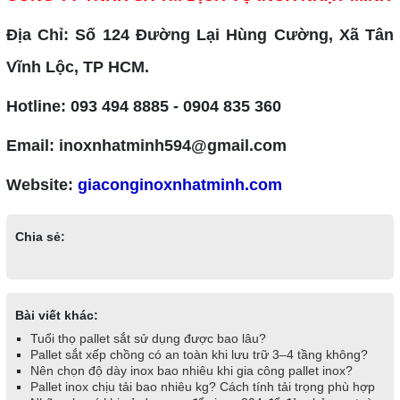
Địa Chỉ: Số 124 Đường Lại Hùng Cường, Xã Tân
Vĩnh Lộc, TP HCM.
Hotline: 093 494 8885 - 0904 835 360
Email: inoxnhatminh594@gmail.com
Website:
giaconginoxnhatminh.com
Chia sẻ:
Bài viết khác:
Tuổi thọ pallet sắt sử dụng được bao lâu?
Pallet sắt xếp chồng có an toàn khi lưu trữ 3–4 tầng không?
Nên chọn độ dày inox bao nhiêu khi gia công pallet inox?
Pallet inox chịu tải bao nhiêu kg? Cách tính tải trọng phù hợp