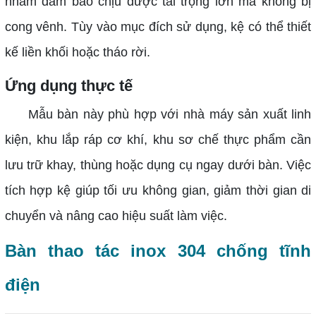
nhằm đảm bảo chịu được tải trọng lớn mà không bị
cong vênh. Tùy vào mục đích sử dụng, kệ có thể thiết
kế liền khối hoặc tháo rời.
Ứng dụng thực tế
Mẫu bàn này phù hợp với nhà máy sản xuất linh
kiện, khu lắp ráp cơ khí, khu sơ chế thực phẩm cần
lưu trữ khay, thùng hoặc dụng cụ ngay dưới bàn. Việc
tích hợp kệ giúp tối ưu không gian, giảm thời gian di
chuyển và nâng cao hiệu suất làm việc.
Bàn thao tác inox 304 chống tĩnh
điện