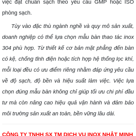
việc đạt chuẩn sạch theo yêu cầu GMP hoặc ISO
phòng sạch.
Tùy vào đặc thù ngành nghề và quy mô sản xuất,
doanh nghiệp có thể lựa chọn mẫu bàn thao tác inox
304 phù hợp. Từ thiết kế cơ bản mặt phẳng đến bàn
có kệ, chống tĩnh điện hoặc tích hợp hệ thống lọc khí,
mỗi loại đều có ưu điểm riêng nhằm đáp ứng yêu cầu
về độ sạch, độ bền và hiệu suất làm việc. Việc lựa
chọn đúng mẫu bàn không chỉ giúp tối ưu chi phí đầu
tư mà còn nâng cao hiệu quả vận hành và đảm bảo
môi trường sản xuất an toàn, bền vững lâu dài.
CÔNG TY TNHH SX TM DỊCH VỤ INOX NHẬT MINH