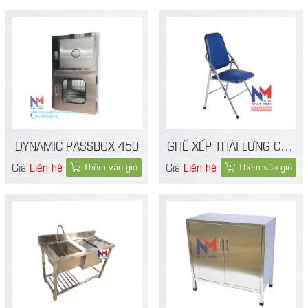
DYNAMIC PASSBOX 450
GHẾ XẾP THÁI LƯNG CAO
CHÂN INOX
Giá
Liên hệ
Giá
Liên hệ
Thêm vào giỏ
Thêm vào giỏ