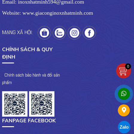
Email: inoxnhatminh594@gmail.com
Website: www.giaconginoxnhatminh.com
MẠNG XÃ HỘI:
CHÍNH SÁCH & QUY
ĐỊNH
0
- Chính sách bảo hành và đổi sản
phẩm
FANPAGE FACEBOOK
Zalo