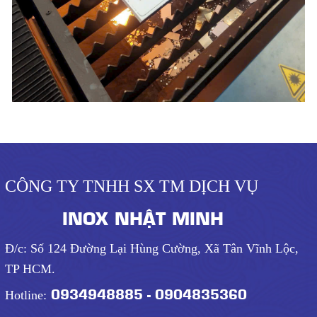
CÔNG TY TNHH SX TM DỊCH VỤ
INOX NHẬT MINH
Đ/c: Số 124 Đường Lại Hùng Cường, Xã Tân Vĩnh Lộc,
TP HCM.
0934948885 - 0904835360
Hotline: