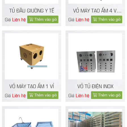
TỦ ĐẦU GIƯỜNG Y TẾ
VỎ MÁY TẠO ẨM 4 VỈ
INOX 304
Giá
Liên hệ
Giá
Liên hệ
Thêm vào giỏ
Thêm vào giỏ
VỎ MÁY TẠO ẨM 1 VỈ
VỎ TỦ ĐIỆN INOX
Giá
Liên hệ
Giá
Liên hệ
Thêm vào giỏ
Thêm vào giỏ