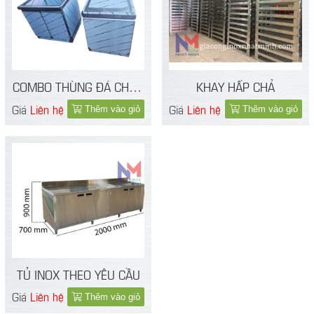
COMBO THÙNG ĐÁ CHẬU
KHAY HẤP CHẢ
RỬA
Giá
Liên hệ
Giá
Liên hệ
Thêm vào giỏ
Thêm vào giỏ
TỦ INOX THEO YÊU CẦU
Giá
Liên hệ
Thêm vào giỏ