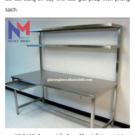
sạch.