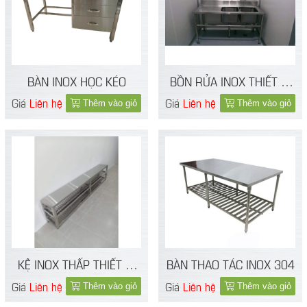
BÀN INOX HỌC KÉO
BỒN RỬA INOX THIẾT BỊ
PHÒNG SẠCH
Giá
Liên hệ
Giá
Liên hệ
Thêm vào giỏ
Thêm vào giỏ
KỆ INOX THẤP THIẾT BỊ
BÀN THAO TÁC INOX 304
PHÒNG SẠCH
Giá
Liên hệ
Giá
Liên hệ
Thêm vào giỏ
Thêm vào giỏ