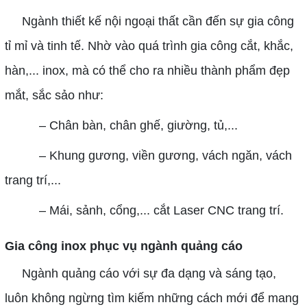
Ngành thiết kế nội ngoại thất cần đến sự gia công
tỉ mỉ và tinh tế. Nhờ vào quá trình gia công cắt, khắc,
hàn,... inox, mà có thể cho ra nhiều thành phẩm đẹp
mắt, sắc sảo như:
– Chân bàn, chân ghế, giường, tủ,...
– Khung gương, viền gương, vách ngăn, vách
trang trí,...
– Mái, sảnh, cổng,... cắt Laser CNC trang trí.
Gia công inox phục vụ ngành quảng cáo
Ngành quảng cáo với sự đa dạng và sáng tạo,
luôn không ngừng tìm kiếm những cách mới để mang