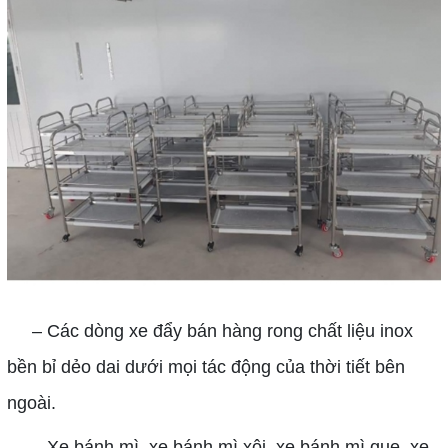
– Các dòng xe đẩy bán hàng rong chất liệu inox
bền bỉ dẻo dai dưới mọi tác động của thời tiết bên
ngoài.
– Xe bánh mì, xe bánh mì xôi, xe bánh mì que, xe