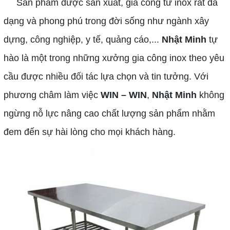
Sản phẩm được sản xuất, gia công từ inox rất đa
dạng và phong phú trong đời sống như ngành xây
dựng, công nghiệp, y tế, quảng cáo,...
Nhật Minh
tự
hào là một trong những xưởng gia công inox theo yêu
cầu được nhiều đối tác lựa chọn và tin tưởng. Với
phương châm làm việc
WIN – WIN
,
Nhật Minh
không
ngừng nỗ lực nâng cao chất lượng sản phẩm nhằm
đem đến sự hài lòng cho mọi khách hàng.