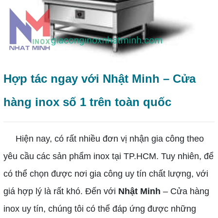
Hợp tác ngay với Nhật Minh – Cửa
hàng inox số 1 trên toàn quốc
Hiện nay, có rất nhiều đơn vị nhận gia công theo
yêu cầu các sản phẩm inox tại TP.HCM. Tuy nhiên, để
có thể chọn được nơi gia công uy tín chất lượng, với
giá hợp lý là rất khó. Đến với
Nhật Minh
– Cửa hàng
inox uy tín, chúng tôi có thể đáp ứng được những