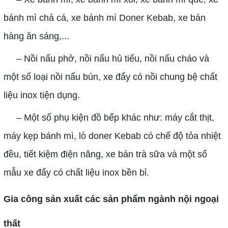
bánh mì chả cá, xe bánh mì Doner Kebab, xe bán
hàng ăn sáng,...
– Nồi nấu phở, nồi nấu hủ tiếu, nồi nấu cháo và
một số loại nồi nấu bún, xe đẩy có nồi chung bệ chất
liệu inox tiện dụng.
– Một số phụ kiện đồ bếp khác như: máy cắt thịt,
máy kẹp bánh mì, lò doner Kebab có chế độ tỏa nhiệt
đều, tiết kiệm điện năng, xe bán trà sữa và một số
mẫu xe đẩy có chất liệu inox bền bỉ.
Gia công sản xuất các sản phẩm ngành nội ngoại
thất