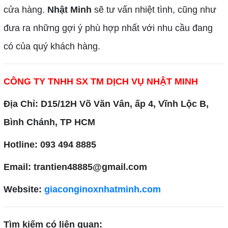
cửa hàng.
Nhật Minh
sẽ tư vấn nhiệt tình, cũng như
đưa ra những gợi ý phù hợp nhất với nhu cầu đang
có của quý khách hàng.
CÔNG TY TNHH SX TM DỊCH VỤ NHẬT MINH
Địa Chỉ: D15/12H Võ Văn Vân, ấp 4, Vĩnh Lộc B,
Bình Chánh, TP HCM
Hotline: 093 494 8885
Email: trantien48885@gmail.com
Website:
giaconginoxnhatminh.com
Tìm kiếm có liên quan: