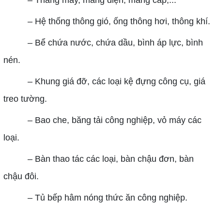
– Thang máy, máng điện, máng cáp,...
– Hệ thống thông gió, ống thông hơi, thông khí.
– Bể chứa nước, chứa dầu, bình áp lực, bình
nén.
– Khung giá đỡ, các loại kệ đựng công cụ, giá
treo tường.
– Bao che, băng tải công nghiệp, vỏ máy các
loại.
– Bàn thao tác các loại, bàn chậu đơn, bàn
chậu đôi.
– Tủ bếp hâm nóng thức ăn công nghiệp.