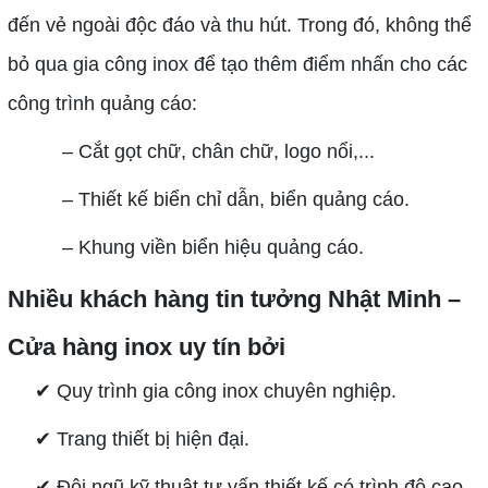
đến vẻ ngoài độc đáo và thu hút. Trong đó, không thể
bỏ qua gia công inox để tạo thêm điểm nhấn cho các
công trình quảng cáo:
– Cắt gọt chữ, chân chữ, logo nổi,...
– Thiết kế biển chỉ dẫn, biển quảng cáo.
– Khung viền biển hiệu quảng cáo.
Nhiều khách hàng tin tưởng Nhật Minh –
Cửa hàng inox uy tín bởi
✔ Quy trình gia công inox chuyên nghiệp.
✔ Trang thiết bị hiện đại.
✔ Đội ngũ kỹ thuật tư vấn thiết kế có trình độ cao.