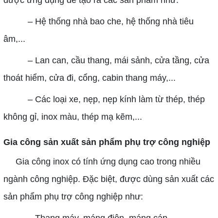
được ứng dụng để tạo ra các sản phẩm như:
– Hệ thống nhà bao che, hệ thống nhà tiêu
âm,...
– Lan can, cầu thang, mái sảnh, cửa tầng, cửa
thoát hiểm, cửa đi, cổng, cabin thang máy,...
– Các loại xe, nẹp, nẹp kính làm từ thép, thép
không gỉ, inox màu, thép mạ kẽm,...
Gia công sản xuất sản phẩm phụ trợ công nghiệp
Gia công inox có tính ứng dụng cao trong nhiều
ngành công nghiệp. Đặc biệt, được dùng sản xuất các
sản phẩm phụ trợ công nghiệp như: