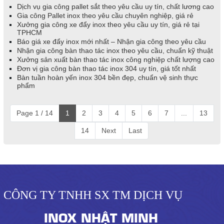
Dịch vụ gia công pallet sắt theo yêu cầu uy tín, chất lương cao
Gia công Pallet inox theo yêu cầu chuyên nghiệp, giá rẻ
Xưởng gia công xe đẩy inox theo yêu cầu uy tín, giá rẻ tại
TPHCM
Báo giá xe đẩy inox mới nhất – Nhận gia công theo yêu cầu
Nhận gia công bàn thao tác inox theo yêu cầu, chuẩn kỹ thuật
Xưởng sản xuất bàn thao tác inox công nghiệp chất lượng cao
Đơn vị gia công bàn thao tác inox 304 uy tín, giá tốt nhất
Bàn tuần hoàn yến inox 304 bền đẹp, chuẩn vệ sinh thực
phẩm
Page 1 / 14
1
2
3
4
5
6
7
...
13
14
Next
Last
CÔNG TY TNHH SX TM DỊCH VỤ
INOX NHẬT MINH