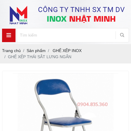
Trang chủ
Sản phẩm
GHẾ XẾP INOX
GHẾ XẾP THÁI SẮT LƯNG NGẮN