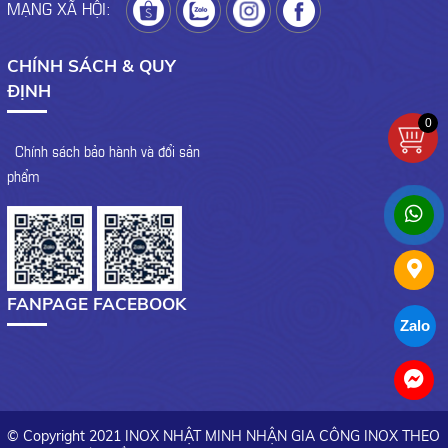
MẠNG XÃ HỘI:
CHÍNH SÁCH & QUY
ĐỊNH
0
- Chính sách bảo hành và đổi sản
phẩm
FANPAGE FACEBOOK
Zalo
© Copyright 2021 INOX NHẬT MINH NHẬN GIA CÔNG INOX THEO