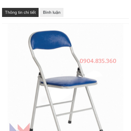
Thông tin chi tiết
Bình luận