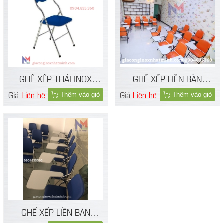
GHẾ XẾP THÁI INOX
GHẾ XẾP LIỀN BÀN
LƯNG NGẮN
KHUNG SẮT
Giá
Liên hệ
Giá
Liên hệ
Thêm vào giỏ
Thêm vào giỏ
GHẾ XẾP LIỀN BÀN