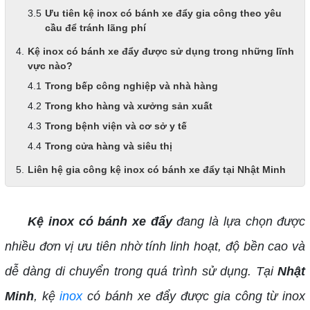
Ưu tiên kệ inox có bánh xe đẩy gia công theo yêu
cầu để tránh lãng phí
Kệ inox có bánh xe đẩy được sử dụng trong những lĩnh
vực nào?
Trong bếp công nghiệp và nhà hàng
Trong kho hàng và xưởng sản xuất
Trong bệnh viện và cơ sở y tế
Trong cửa hàng và siêu thị
Liên hệ gia công kệ inox có bánh xe đẩy tại Nhật Minh
Kệ inox có bánh xe đẩy
đang là lựa chọn được
nhiều đơn vị ưu tiên nhờ tính linh hoạt, độ bền cao và
dễ dàng di chuyển trong quá trình sử dụng. Tại
Nhật
Minh
, kệ
inox
có bánh xe đẩy được gia công từ inox