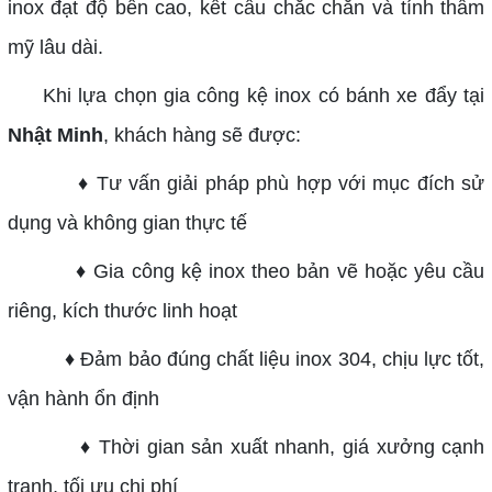
inox đạt độ bền cao, kết cấu chắc chắn và tính thẩm
mỹ lâu dài.
Khi lựa chọn gia công kệ inox có bánh xe đẩy tại
Nhật Minh
, khách hàng sẽ được:
♦ Tư vấn giải pháp phù hợp với mục đích sử
dụng và không gian thực tế
♦ Gia công kệ inox theo bản vẽ hoặc yêu cầu
riêng, kích thước linh hoạt
♦ Đảm bảo đúng chất liệu inox 304, chịu lực tốt,
vận hành ổn định
♦ Thời gian sản xuất nhanh, giá xưởng cạnh
tranh, tối ưu chi phí