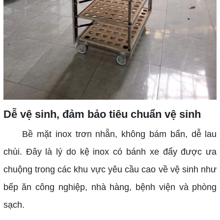
Dễ vệ sinh, đảm bảo tiêu chuẩn vệ sinh
Bề mặt inox trơn nhẵn, không bám bẩn, dễ lau
chùi. Đây là lý do kệ inox có bánh xe đẩy được ưa
chuộng trong các khu vực yêu cầu cao về vệ sinh như
bếp ăn công nghiệp, nhà hàng, bệnh viện và phòng
sạch.