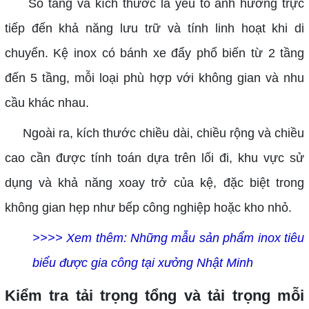
Số tầng và kích thước là yếu tố ảnh hưởng trực
tiếp đến khả năng lưu trữ và tính linh hoạt khi di
chuyển. Kệ inox có bánh xe đẩy phổ biến từ 2 tầng
đến 5 tầng, mỗi loại phù hợp với không gian và nhu
cầu khác nhau.
Ngoài ra, kích thước chiều dài, chiều rộng và chiều
cao cần được tính toán dựa trên lối đi, khu vực sử
dụng và khả năng xoay trở của kệ, đặc biệt trong
không gian hẹp như bếp công nghiệp hoặc kho nhỏ.
>>>> Xem thêm: Những mẫu sản phẩm inox tiêu
biểu được gia công tại xưởng Nhật Minh
Kiểm tra tải trọng tổng và tải trọng mỗi