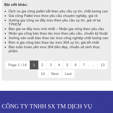
Bài viết khác:
Dịch vụ gia công pallet sắt theo yêu cầu uy tín, chất lương cao
Gia công Pallet inox theo yêu cầu chuyên nghiệp, giá rẻ
Xưởng gia công xe đẩy inox theo yêu cầu uy tín, giá rẻ tại
TPHCM
Báo giá xe đẩy inox mới nhất – Nhận gia công theo yêu cầu
Nhận gia công bàn thao tác inox theo yêu cầu, chuẩn kỹ thuật
Xưởng sản xuất bàn thao tác inox công nghiệp chất lượng cao
Đơn vị gia công bàn thao tác inox 304 uy tín, giá tốt nhất
Bàn tuần hoàn yến inox 304 bền đẹp, chuẩn vệ sinh thực
phẩm
Page 1 / 14
1
2
3
4
5
6
7
...
13
14
Next
Last
CÔNG TY TNHH SX TM DỊCH VỤ