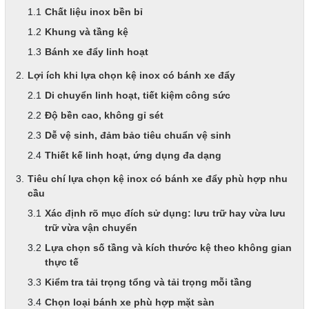
Chất liệu inox bền bỉ
Khung và tầng kệ
Bánh xe đẩy linh hoạt
Lợi ích khi lựa chọn kệ inox có bánh xe đẩy
Di chuyển linh hoạt, tiết kiệm công sức
Độ bền cao, không gỉ sét
Dễ vệ sinh, đảm bảo tiêu chuẩn vệ sinh
Thiết kế linh hoạt, ứng dụng đa dạng
Tiêu chí lựa chọn kệ inox có bánh xe đẩy phù hợp nhu
cầu
Xác định rõ mục đích sử dụng: lưu trữ hay vừa lưu
trữ vừa vận chuyển
Lựa chọn số tầng và kích thước kệ theo không gian
thực tế
Kiểm tra tải trọng tổng và tải trọng mỗi tầng
Chọn loại bánh xe phù hợp mặt sàn