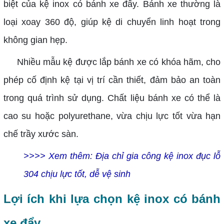
biệt của kệ inox có bánh xe đẩy. Bánh xe thường là
loại xoay 360 độ, giúp kệ di chuyển linh hoạt trong
không gian hẹp.
Nhiều mẫu kệ được lắp bánh xe có khóa hãm, cho
phép cố định kệ tại vị trí cần thiết, đảm bảo an toàn
trong quá trình sử dụng. Chất liệu bánh xe có thể là
cao su hoặc polyurethane, vừa chịu lực tốt vừa hạn
chế trầy xước sàn.
>>>> Xem thêm: Địa chỉ gia công kệ inox đục lỗ
304 chịu lực tốt, dễ vệ sinh
Lợi ích khi lựa chọn kệ inox có bánh
xe đẩy