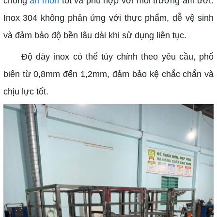
chống
ăn mòn
tốt và phù hợp với môi trường ẩm ướt.
Inox 304 không phản ứng với thực phẩm, dễ vệ sinh
và đảm bảo độ bền lâu dài khi sử dụng liên tục.
Độ dày inox có thể tùy chỉnh theo yêu cầu, phổ
biến từ 0,8mm đến 1,2mm, đảm bảo kệ chắc chắn và
chịu lực tốt.