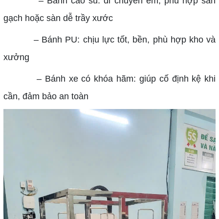
– Bánh cao su: di chuyển êm, phù hợp sàn
gạch hoặc sàn dễ trầy xước
– Bánh PU: chịu lực tốt, bền, phù hợp kho và
xưởng
– Bánh xe có khóa hãm: giúp cố định kệ khi
cần, đảm bảo an toàn