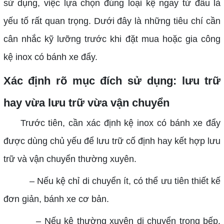
sử dụng, việc lựa chọn đúng loại kệ ngay từ đầu là
yếu tố rất quan trọng. Dưới đây là những tiêu chí cần
cân nhắc kỹ lưỡng trước khi đặt mua hoặc gia công
kệ inox có bánh xe đẩy.
Xác định rõ mục đích sử dụng: lưu trữ
hay vừa lưu trữ vừa vận chuyển
Trước tiên, cần xác định kệ inox có bánh xe đẩy
được dùng chủ yếu để lưu trữ cố định hay kết hợp lưu
trữ và vận chuyển thường xuyên.
– Nếu kệ chỉ di chuyển ít, có thể ưu tiên thiết kế
đơn giản, bánh xe cơ bản.
– Nếu kệ thường xuyên di chuyển trong bếp,