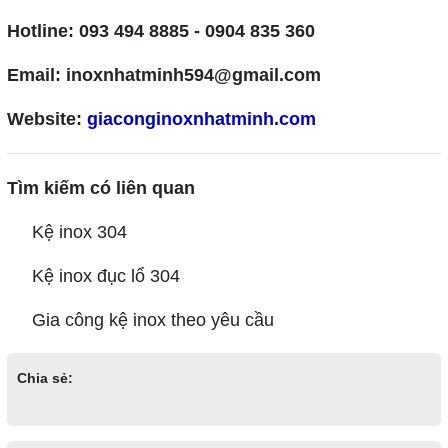
Hotline: 093 494 8885 - 0904 835 360
Email: inoxnhatminh594@gmail.com
Website:
giaconginoxnhatminh.com
Tìm kiếm có liên quan
Kệ inox 304
Kệ inox đục lổ 304
Gia công kệ inox theo yêu cầu
Chia sẻ: