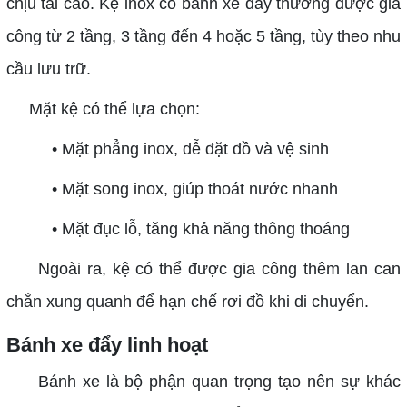
chịu tải cao. Kệ inox có bánh xe đẩy thường được gia
công từ 2 tầng, 3 tầng đến 4 hoặc 5 tầng, tùy theo nhu
cầu lưu trữ.
Mặt kệ có thể lựa chọn:
• Mặt phẳng inox, dễ đặt đồ và vệ sinh
• Mặt song inox, giúp thoát nước nhanh
• Mặt đục lỗ, tăng khả năng thông thoáng
Ngoài ra, kệ có thể được gia công thêm lan can
chắn xung quanh để hạn chế rơi đồ khi di chuyển.
Bánh xe đẩy linh hoạt
Bánh xe là bộ phận quan trọng tạo nên sự khác