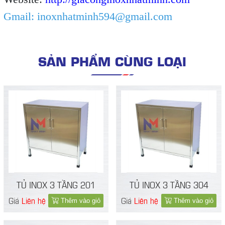
Gmail: inoxnhatminh594@gmail.com
SẢN PHẨM CÙNG LOẠI
TỦ INOX 3 TẦNG 201
TỦ INOX 3 TẦNG 304
Giá
Liên hệ
Giá
Liên hệ
Thêm vào giỏ
Thêm vào giỏ