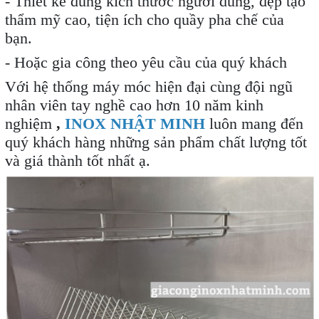
- Thiết kế đúng kích thước người dùng, đẹp tạo
thẩm mỹ cao, tiện ích cho quầy pha chế của
bạn.
- Hoặc gia công theo yêu cầu của quý khách
Với hệ thống máy móc hiện đại cùng đội ngũ
nhân viên tay nghề cao hơn 10 năm kinh
nghiệm
,
INOX NHẬT MINH
luôn mang đến
quý khách hàng những sản phẩm chất lượng tốt
và giá thành tốt nhất ạ.