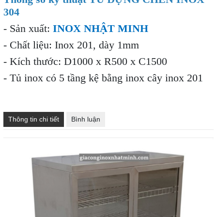
304
- Sản xuất:
INOX NHẬT MINH
- Chất liệu: Inox 201, dày 1mm
- Kích thước: D1000 x R500 x C1500
- Tủ inox có 5 tầng kệ bằng inox cây inox 201
Thông tin chi tiết
Bình luận