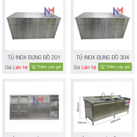
TỦ INOX ĐỰNG ĐỒ 201
TỦ INOX ĐỰNG ĐỒ 304
Giá
Liên hệ
Giá
Liên hệ
Thêm vào giỏ
Thêm vào giỏ