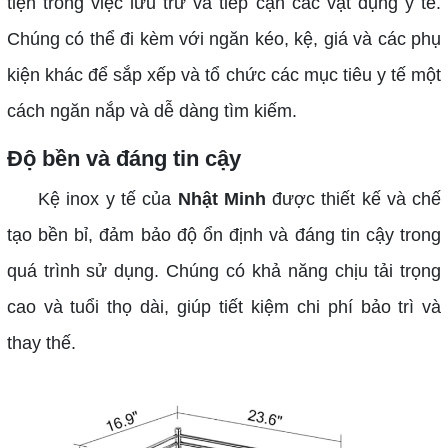
tiện trong việc lưu trữ và tiếp cận các vật dụng y tế.
Chúng có thể đi kèm với ngăn kéo, kệ, giá và các phụ
kiện khác để sắp xếp và tổ chức các mục tiêu y tế một
cách ngăn nắp và dễ dàng tìm kiếm.
Độ bền và đáng tin cậy
Kệ inox y tế của
Nhật Minh
được thiết kế và chế
tạo bền bỉ, đảm bảo độ ổn định và đáng tin cậy trong
quá trình sử dụng. Chúng có khả năng chịu tải trọng
cao và tuổi thọ dài, giúp tiết kiệm chi phí bảo trì và
thay thế.