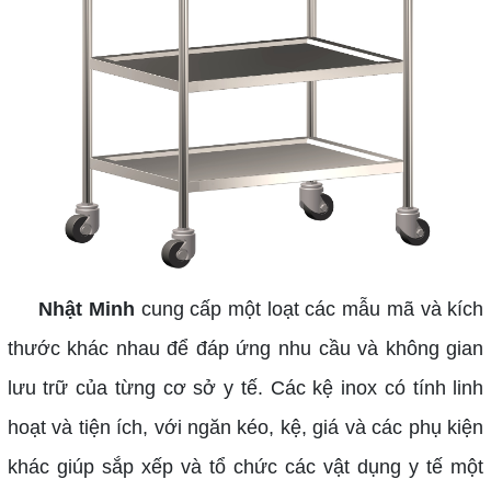
Nhật Minh
cung cấp một loạt các mẫu mã và kích
thước khác nhau để đáp ứng nhu cầu và không gian
lưu trữ của từng cơ sở y tế. Các kệ inox có tính linh
hoạt và tiện ích, với ngăn kéo, kệ, giá và các phụ kiện
khác giúp sắp xếp và tổ chức các vật dụng y tế một