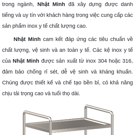
trong ngành,
Nhật Minh
đã xây dựng được danh
tiếng và uy tín với khách hàng trong việc cung cấp các
sản phẩm inox y tế chất lượng cao.
Nhật Minh
cam kết đáp ứng các tiêu chuẩn về
chất lượng, vệ sinh và an toàn y tế. Các kệ inox y tế
của
Nhật Minh
được sản xuất từ inox 304 hoặc 316,
đảm bảo chống rỉ sét, dễ vệ sinh và kháng khuẩn.
Chúng được thiết kế và chế tạo bền bỉ, có khả năng
chịu tải trọng cao và tuổi thọ dài.