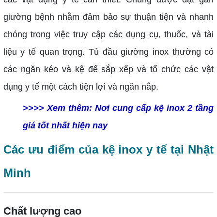
giường bệnh nhằm đảm bảo sự thuận tiện và nhanh
chóng trong việc truy cập các dụng cụ, thuốc, và tài
liệu y tế quan trọng. Tủ đầu giường inox thường có
các ngăn kéo và kệ để sắp xếp và tổ chức các vật
dụng y tế một cách tiện lợi và ngăn nắp.
>>>> Xem thêm:
Nơi cung cấp kệ inox 2 tầng
giá tốt nhất hiện nay
Các ưu điểm của kệ inox y tế tại Nhật
Minh
Chất lượng cao