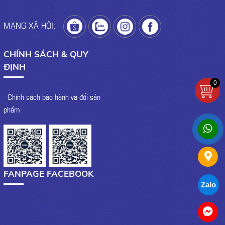
MẠNG XÃ HỘI:
CHÍNH SÁCH & QUY
ĐỊNH
0
- Chính sách bảo hành và đổi sản
phẩm
FANPAGE FACEBOOK
Zalo