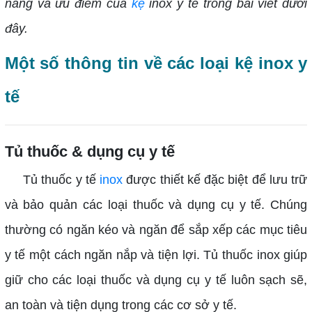
năng và ưu điểm của
kệ
inox y tế trong bài viết dưới
đây.
Một số thông tin về các loại kệ inox y
tế
Tủ thuốc & dụng cụ y tế
Tủ thuốc y tế
inox
được thiết kế đặc biệt để lưu trữ
và bảo quản các loại thuốc và dụng cụ y tế. Chúng
thường có ngăn kéo và ngăn để sắp xếp các mục tiêu
y tế một cách ngăn nắp và tiện lợi. Tủ thuốc inox giúp
giữ cho các loại thuốc và dụng cụ y tế luôn sạch sẽ,
an toàn và tiện dụng trong các cơ sở y tế.