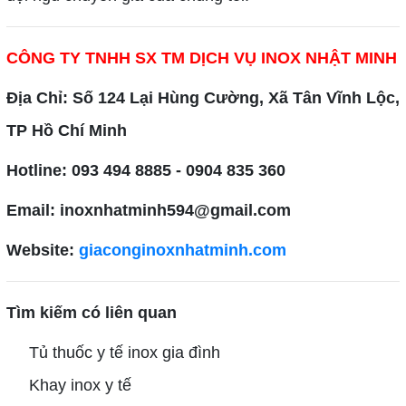
CÔNG TY TNHH SX TM DỊCH VỤ INOX NHẬT MINH
Địa Chỉ: Số 124 Lại Hùng Cường, Xã Tân Vĩnh Lộc,
TP Hồ Chí Minh
Hotline: 093 494 8885 - 0904 835 360
Email: inoxnhatminh594@gmail.com
Website:
giaconginoxnhatminh.com
Tìm kiếm có liên quan
Tủ thuốc y tế inox gia đình
Khay inox y tế