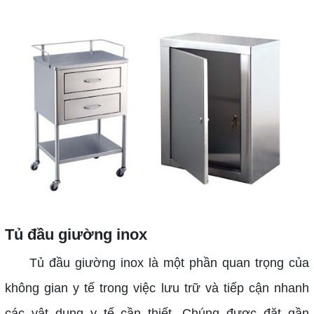
Tủ đầu giường inox
Tủ đầu giường inox là một phần quan trọng của
không gian y tế trong việc lưu trữ và tiếp cận nhanh
các vật dụng y tế cần thiết. Chúng được đặt gần