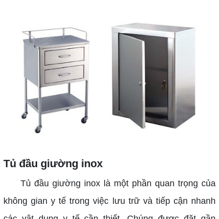
Tủ đầu giường inox
Tủ đầu giường inox là một phần quan trọng của
không gian y tế trong việc lưu trữ và tiếp cận nhanh
các vật dụng y tế cần thiết. Chúng được đặt gần