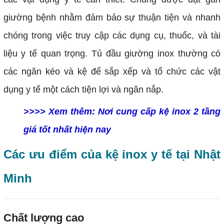
giường bệnh nhằm đảm bảo sự thuận tiện và nhanh
chóng trong việc truy cập các dụng cụ, thuốc, và tài
liệu y tế quan trọng. Tủ đầu giường inox thường có
các ngăn kéo và kệ để sắp xếp và tổ chức các vật
dụng y tế một cách tiện lợi và ngăn nắp.
>>>> Xem thêm:
Nơi cung cấp kệ inox 2 tầng
giá tốt nhất hiện nay
Các ưu điểm của kệ inox y tế tại Nhật
Minh
Chất lượng cao