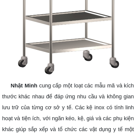
Nhật Minh
cung cấp một loạt các mẫu mã và kích
thước khác nhau để đáp ứng nhu cầu và không gian
lưu trữ của từng cơ sở y tế. Các kệ inox có tính linh
hoạt và tiện ích, với ngăn kéo, kệ, giá và các phụ kiện
khác giúp sắp xếp và tổ chức các vật dụng y tế một