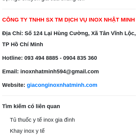
CÔNG TY TNHH SX TM DỊCH VỤ INOX NHẬT MINH
Địa Chỉ: Số 124 Lại Hùng Cường, Xã Tân Vĩnh Lộc,
TP Hồ Chí Minh
Hotline: 093 494 8885 - 0904 835 360
Email: inoxnhatminh594@gmail.com
Website:
giaconginoxnhatminh.com
Tìm kiếm có liên quan
Tủ thuốc y tế inox gia đình
Khay inox y tế