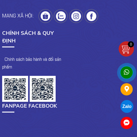
MẠNG XÃ HỘI:
CHÍNH SÁCH & QUY
ĐỊNH
0
- Chính sách bảo hành và đổi sản
phẩm
FANPAGE FACEBOOK
Zalo