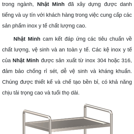
trong ngành,
Nhật Minh
đã xây dựng được danh
tiếng và uy tín với khách hàng trong việc cung cấp các
sản phẩm inox y tế chất lượng cao.
Nhật Minh
cam kết đáp ứng các tiêu chuẩn về
chất lượng, vệ sinh và an toàn y tế. Các kệ inox y tế
của
Nhật Minh
được sản xuất từ inox 304 hoặc 316,
đảm bảo chống rỉ sét, dễ vệ sinh và kháng khuẩn.
Chúng được thiết kế và chế tạo bền bỉ, có khả năng
chịu tải trọng cao và tuổi thọ dài.