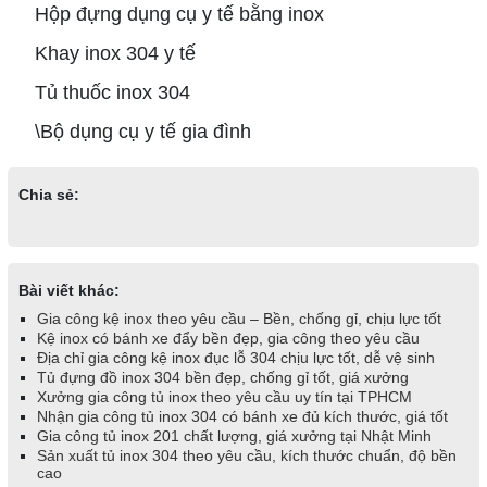
Hộp đựng dụng cụ y tế bằng inox
Khay inox 304 y tế
Tủ thuốc inox 304
\Bộ dụng cụ y tế gia đình
Chia sẻ:
Bài viết khác:
Gia công kệ inox theo yêu cầu – Bền, chống gỉ, chịu lực tốt
Kệ inox có bánh xe đẩy bền đẹp, gia công theo yêu cầu
Địa chỉ gia công kệ inox đục lỗ 304 chịu lực tốt, dễ vệ sinh
Tủ đựng đồ inox 304 bền đẹp, chống gỉ tốt, giá xưởng
Xưởng gia công tủ inox theo yêu cầu uy tín tại TPHCM
Nhận gia công tủ inox 304 có bánh xe đủ kích thước, giá tốt
Gia công tủ inox 201 chất lượng, giá xưởng tại Nhật Minh
Sản xuất tủ inox 304 theo yêu cầu, kích thước chuẩn, độ bền
cao