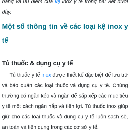
năng và ưu điểm của
kệ
inox y tế trong bài viết dưới
đây.
Một số thông tin về các loại kệ inox y
tế
Tủ thuốc & dụng cụ y tế
Tủ thuốc y tế
inox
được thiết kế đặc biệt để lưu trữ
và bảo quản các loại thuốc và dụng cụ y tế. Chúng
thường có ngăn kéo và ngăn để sắp xếp các mục tiêu
y tế một cách ngăn nắp và tiện lợi. Tủ thuốc inox giúp
giữ cho các loại thuốc và dụng cụ y tế luôn sạch sẽ,
an toàn và tiện dụng trong các cơ sở y tế.