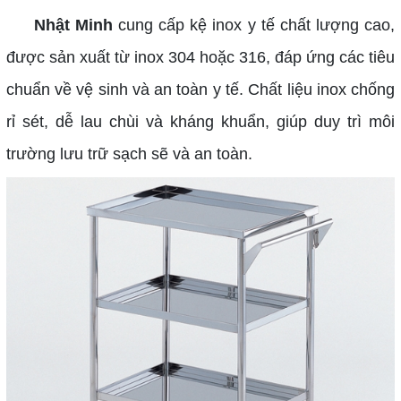
Nhật Minh
cung cấp kệ inox y tế chất lượng cao,
được sản xuất từ inox 304 hoặc 316, đáp ứng các tiêu
chuẩn về vệ sinh và an toàn y tế. Chất liệu inox chống
rỉ sét, dễ lau chùi và kháng khuẩn, giúp duy trì môi
trường lưu trữ sạch sẽ và an toàn.