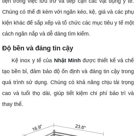
tiện trong việc lưu trữ và tiếp cận các vật dụng y tế.
Chúng có thể đi kèm với ngăn kéo, kệ, giá và các phụ
kiện khác để sắp xếp và tổ chức các mục tiêu y tế một
cách ngăn nắp và dễ dàng tìm kiếm.
Độ bền và đáng tin cậy
Kệ inox y tế của
Nhật Minh
được thiết kế và chế
tạo bền bỉ, đảm bảo độ ổn định và đáng tin cậy trong
quá trình sử dụng. Chúng có khả năng chịu tải trọng
cao và tuổi thọ dài, giúp tiết kiệm chi phí bảo trì và
thay thế.