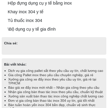
Hộp đựng dụng cụ y tế bằng inox
Khay inox 304 y tế
Tủ thuốc inox 304
\Bộ dụng cụ y tế gia đình
Chia sẻ:
Bài viết khác:
Dịch vụ gia công pallet sắt theo yêu cầu uy tín, chất lương cao
Gia công Pallet inox theo yêu cầu chuyên nghiệp, giá rẻ
Xưởng gia công xe đẩy inox theo yêu cầu uy tín, giá rẻ tại
TPHCM
Báo giá xe đẩy inox mới nhất – Nhận gia công theo yêu cầu
Nhận gia công bàn thao tác inox theo yêu cầu, chuẩn kỹ thuật
Xưởng sản xuất bàn thao tác inox công nghiệp chất lượng cao
Đơn vị gia công bàn thao tác inox 304 uy tín, giá tốt nhất
Bàn tuần hoàn yến inox 304 bền đẹp, chuẩn vệ sinh thực