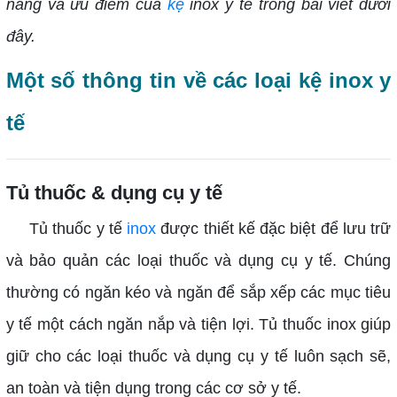
năng và ưu điểm của
kệ
inox y tế trong bài viết dưới
đây.
Một số thông tin về các loại kệ inox y
tế
Tủ thuốc & dụng cụ y tế
Tủ thuốc y tế
inox
được thiết kế đặc biệt để lưu trữ
và bảo quản các loại thuốc và dụng cụ y tế. Chúng
thường có ngăn kéo và ngăn để sắp xếp các mục tiêu
y tế một cách ngăn nắp và tiện lợi. Tủ thuốc inox giúp
giữ cho các loại thuốc và dụng cụ y tế luôn sạch sẽ,
an toàn và tiện dụng trong các cơ sở y tế.