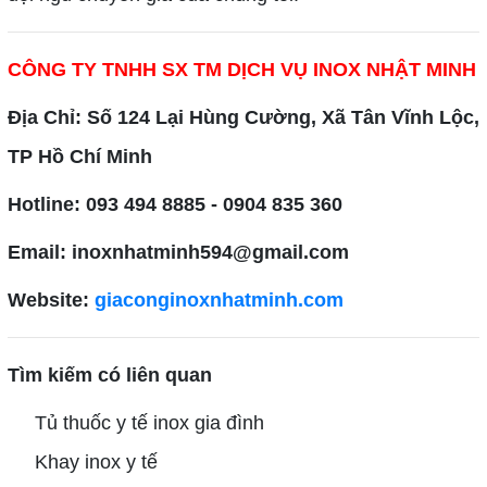
CÔNG TY TNHH SX TM DỊCH VỤ INOX NHẬT MINH
Địa Chỉ: Số 124 Lại Hùng Cường, Xã Tân Vĩnh Lộc,
TP Hồ Chí Minh
Hotline: 093 494 8885 - 0904 835 360
Email: inoxnhatminh594@gmail.com
Website:
giaconginoxnhatminh.com
Tìm kiếm có liên quan
Tủ thuốc y tế inox gia đình
Khay inox y tế