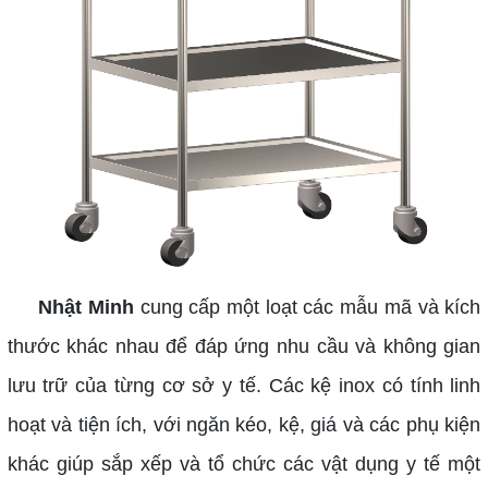
Nhật Minh
cung cấp một loạt các mẫu mã và kích
thước khác nhau để đáp ứng nhu cầu và không gian
lưu trữ của từng cơ sở y tế. Các kệ inox có tính linh
hoạt và tiện ích, với ngăn kéo, kệ, giá và các phụ kiện
khác giúp sắp xếp và tổ chức các vật dụng y tế một