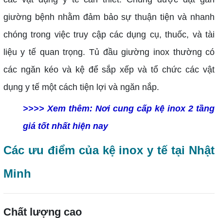
giường bệnh nhằm đảm bảo sự thuận tiện và nhanh
chóng trong việc truy cập các dụng cụ, thuốc, và tài
liệu y tế quan trọng. Tủ đầu giường inox thường có
các ngăn kéo và kệ để sắp xếp và tổ chức các vật
dụng y tế một cách tiện lợi và ngăn nắp.
>>>> Xem thêm:
Nơi cung cấp kệ inox 2 tầng
giá tốt nhất hiện nay
Các ưu điểm của kệ inox y tế tại Nhật
Minh
Chất lượng cao