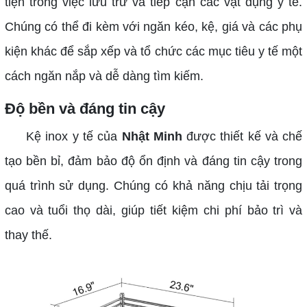
tiện trong việc lưu trữ và tiếp cận các vật dụng y tế.
Chúng có thể đi kèm với ngăn kéo, kệ, giá và các phụ
kiện khác để sắp xếp và tổ chức các mục tiêu y tế một
cách ngăn nắp và dễ dàng tìm kiếm.
Độ bền và đáng tin cậy
Kệ inox y tế của
Nhật Minh
được thiết kế và chế
tạo bền bỉ, đảm bảo độ ổn định và đáng tin cậy trong
quá trình sử dụng. Chúng có khả năng chịu tải trọng
cao và tuổi thọ dài, giúp tiết kiệm chi phí bảo trì và
thay thế.