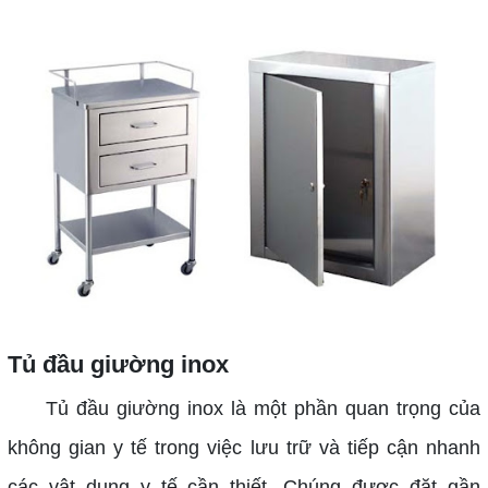
Tủ đầu giường inox
Tủ đầu giường inox là một phần quan trọng của
không gian y tế trong việc lưu trữ và tiếp cận nhanh
các vật dụng y tế cần thiết. Chúng được đặt gần