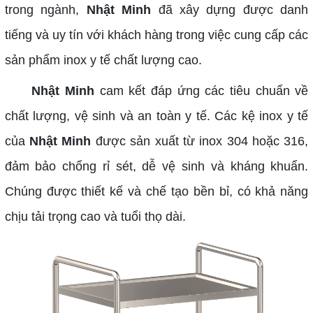
trong ngành,
Nhật Minh
đã xây dựng được danh
tiếng và uy tín với khách hàng trong việc cung cấp các
sản phẩm inox y tế chất lượng cao.
Nhật Minh
cam kết đáp ứng các tiêu chuẩn về
chất lượng, vệ sinh và an toàn y tế. Các kệ inox y tế
của
Nhật Minh
được sản xuất từ inox 304 hoặc 316,
đảm bảo chống rỉ sét, dễ vệ sinh và kháng khuẩn.
Chúng được thiết kế và chế tạo bền bỉ, có khả năng
chịu tải trọng cao và tuổi thọ dài.